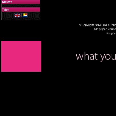
Nieuws
Talen
© Copyright 2013 LuxiD Rondp
Alle prijzen verm
design