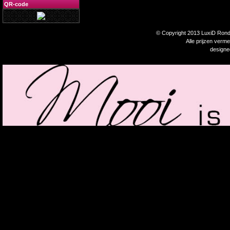
QR-code
© Copyright 2013 LuxiD Rondp
Alle prijzen verm
design