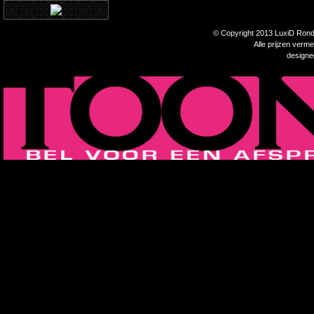
© Copyright 2013 LuxiD Rondp
Alle prijzen verm
design