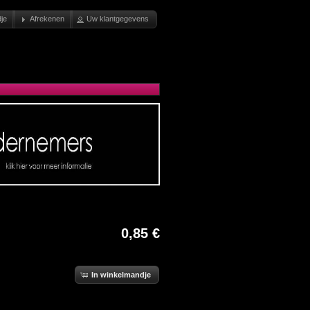
je
Afrekenen
Uw klantgegevens
0,85 €
In winkelmandje