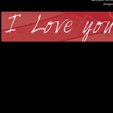
Alle prijzen verm
design