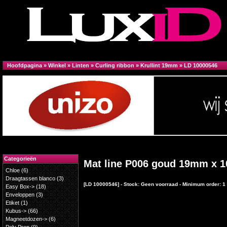
Hoofdpagina
»
Winkel
»
Linten
»
Curling ribbon
»
Krullint 19mm
»
LD 10000546
Categorieën
Mat line P006 goud 19mm x 
Chloe
(6)
Draagtassen blanco
(3)
[LD 10000546] - Stock: Geen voorraad - Minimum order: 1
Easy Box->
(18)
Enveloppen
(3)
Etiket
(1)
Kubus->
(66)
Magneetdozen->
(6)