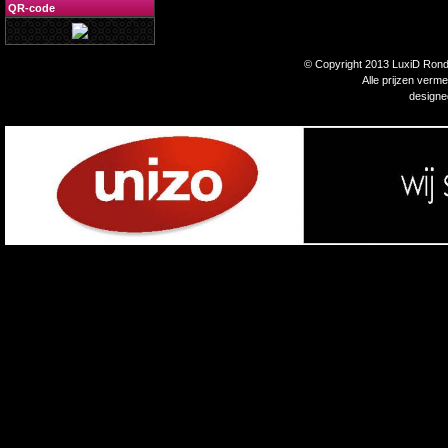
QR-code
© Copyright 2013 LuxiD Rondp
Alle prijzen verm
design