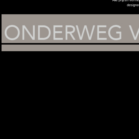
Alle prijzen verm
design