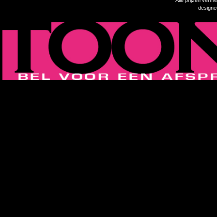
Alle prijzen verm
design