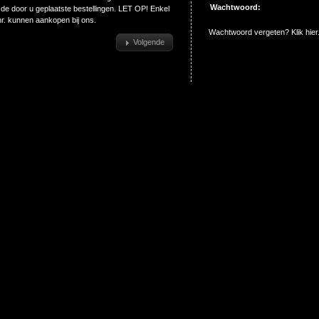
Wachtwoord:
de door u geplaatste bestellingen. LET OP! Enkel
r. kunnen aankopen bij ons.
Wachtwoord vergeten? Klik hier
Volgende