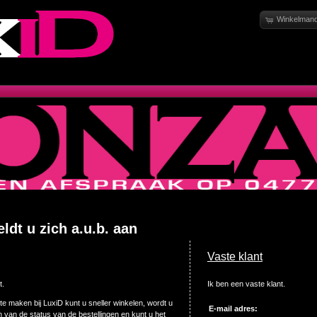
Winkelmand
dt u zich a.u.b. aan
Vaste klant
t.
Ik ben een vaste klant.
e maken bij LuxiD kunt u sneller winkelen, wordt u
E-mail adres:
van de status van de bestellingen en kunt u het