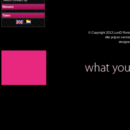
Neem contact op
Nieuws
Talen
© Copyright 2013 LuxiD Rondp
Alle prijzen verm
design