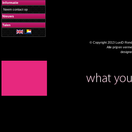
Informatie
Neem contact op
Nieuws
Talen
© Copyright 2013 LuxiD Rondp
Alle prijzen verm
design