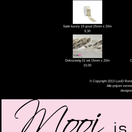
Satin luxury 19 goud 25mm x 20m
9,30
Dekozweig 01 wit 15mm x 20m
O
10,00
© Copyright 2013 LuxiD Rondp
Alle prijzen verm
design