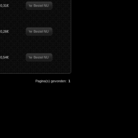
Bestel NU
0,31€
Bestel NU
0,26€
Bestel NU
0,54€
Pagina(s) gevonden:
1