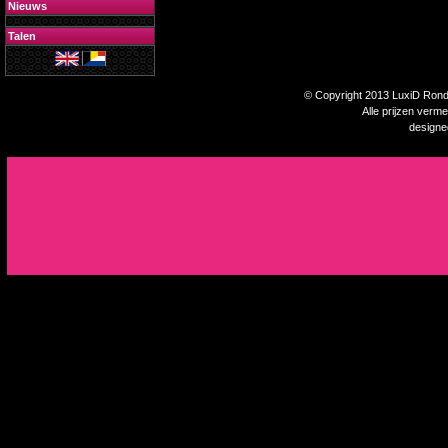
Nieuws
Talen
© Copyright 2013 LuxiD Rondp
Alle prijzen verm
design