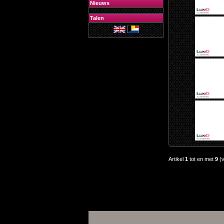
Nieuws
Talen
Artikel
1
tot en met
9
(