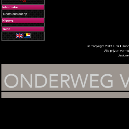
4,00
Informatie
Neem contact op
Nieuws
Talen
© Copyright 2013 LuxiD Rondp
Alle prijzen verm
design