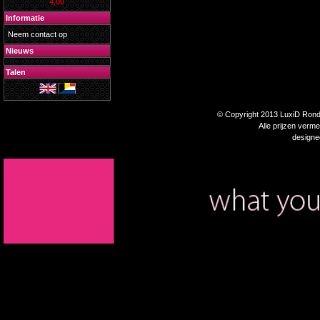
4,00
Informatie
Neem contact op
Nieuws
Talen
© Copyright 2013 LuxiD Rondp
Alle prijzen verm
design