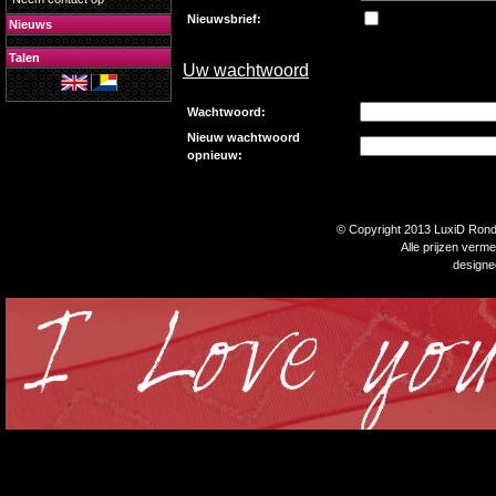
Nieuwsbrief:
Nieuws
Talen
Uw wachtwoord
Wachtwoord:
Nieuw wachtwoord
opnieuw:
© Copyright 2013 LuxiD Rondp
Alle prijzen verm
design